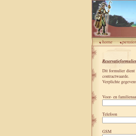
Reservatieformulie
Dit formulier dient
contractwaarde.
Verplichte gegeven
Voor- en familien
Telefoon
GSM