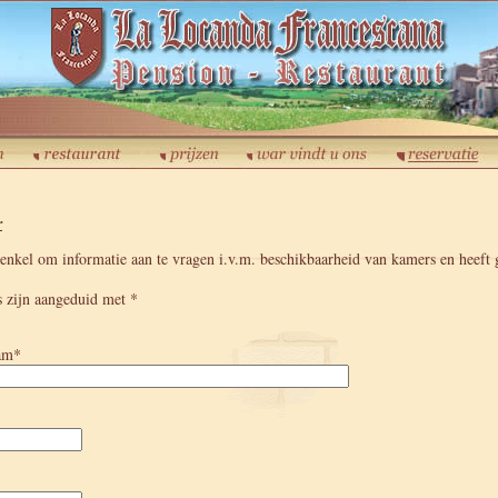
r
 enkel om informatie aan te vragen i.v.m. beschikbaarheid van kamers en heeft 
s zijn aangeduid met *
aam*