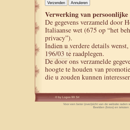
Verwerking van persoonlijke
De gegevens verzameld door Ho
Italiaanse wet (675 op “het be
privacy”).
Indien u verdere details wenst
196/03 te raadplegen.
De door ons verzamelde gegev
hoogte te houden van promoti
die u zouden kunnen interesser
© by Logos 99 Srl
Voor een beter (over)zicht van de website raden w
Beelden (fotos) en tekste